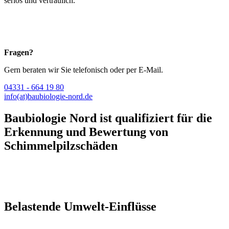
seriös und vertraulich.
Fragen?
Gern beraten wir Sie telefonisch oder per E-Mail.
04331 - 664 19 80
info(at)baubiologie-nord.de
Baubiologie Nord ist qualifiziert für die
Erkennung und Bewertung von
Schimmelpilzschäden
Belastende Umwelt-Einflüsse