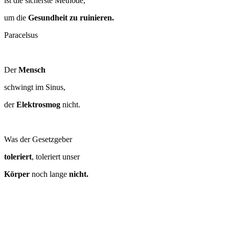
ist die sicherste Methode,
um die
Gesundheit zu ruinieren.
Paracelsus
Der
Mensch
schwingt im Sinus,
der
Elektrosmog
nicht.
Was der Gesetzgeber
toleriert
, toleriert unser
Körper
noch lange
nicht.