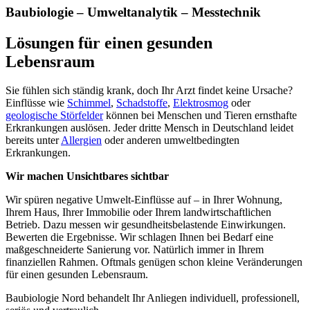
Baubiologie – Umweltanalytik – Messtechnik
Lösungen für einen gesunden
Lebensraum
Sie fühlen sich ständig krank, doch Ihr Arzt findet keine Ursache?
Einflüsse wie
Schimmel
,
Schadstoffe
,
Elektrosmog
oder
geologische Störfelder
können bei Menschen und Tieren ernsthafte
Erkrankungen auslösen. Jeder dritte Mensch in Deutschland leidet
bereits unter
Allergien
oder anderen umweltbedingten
Erkrankungen.
Wir machen Unsichtbares sichtbar
Wir spüren negative Umwelt-Einflüsse auf – in Ihrer Wohnung,
Ihrem Haus, Ihrer Immobilie oder Ihrem landwirtschaftlichen
Betrieb. Dazu messen wir gesundheitsbelastende Einwirkungen.
Bewerten die Ergebnisse. Wir schlagen Ihnen bei Bedarf eine
maßgeschneiderte Sanierung vor. Natürlich immer in Ihrem
finanziellen Rahmen. Oftmals genügen schon kleine Veränderungen
für einen gesunden Lebensraum.
Baubiologie Nord behandelt Ihr Anliegen individuell, professionell,