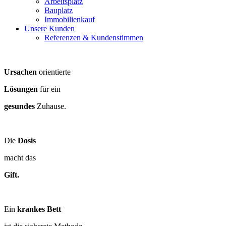
Arbeitsplatz
Bauplatz
Immobilienkauf
Unsere Kunden
Referenzen & Kundenstimmen
Ursachen
orientierte
Lösungen
für ein
gesundes
Zuhause.
Die
Dosis
macht das
Gift.
Ein
krankes Bett